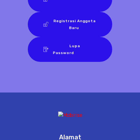
Registrasi Anggota
Baru
Lupa
Password
Alamat