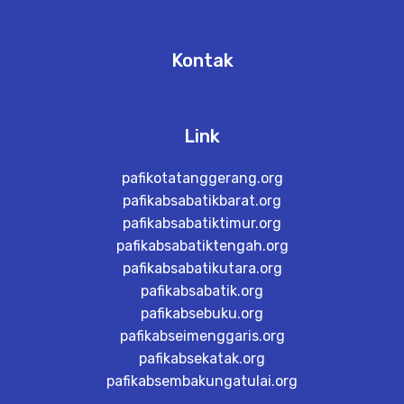
Kontak
Link
pafikotatanggerang.org
pafikabsabatikbarat.org
pafikabsabatiktimur.org
pafikabsabatiktengah.org
pafikabsabatikutara.org
pafikabsabatik.org
pafikabsebuku.org
pafikabseimenggaris.org
pafikabsekatak.org
pafikabsembakungatulai.org